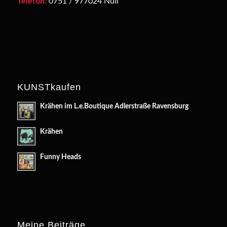
Telefon:
0751 / 977024 Null
KUNSTkaufen
Krähen im L.e.Boutique Adlerstraße Ravensburg
Krähen
Funny Heads
Meine Beiträge