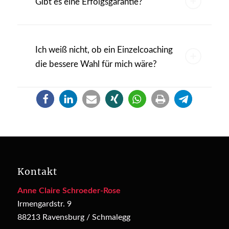
Gibt es eine Erfolgsgarantie?
Ich weiß nicht, ob ein Einzelcoaching
die bessere Wahl für mich wäre?
Kontakt
Anne Claire Schroeder-Rose
Irmengardstr. 9
88213 Ravensburg / Schmalegg