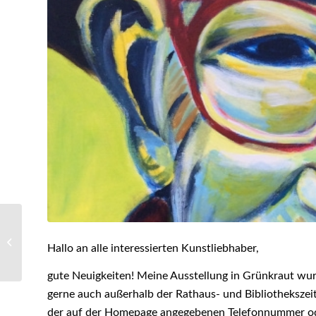
Kunstnacht Bad
Hallo an alle interessierten Kunstliebhaber,
Schussenried
gute Neuigkeiten! Meine Ausstellung in Grünkraut wur
gerne auch außerhalb der Rathaus- und Bibliothekszei
der auf der Homepage angegebenen Telefonnummer ode