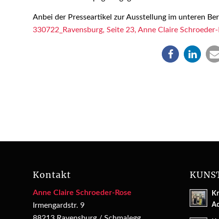
Anbei der Presseartikel zur Ausstellung im unteren B
330722_Ravensburg, Seite 23, Anne Claire Schroeder
Kontakt
KUNS
Anne Claire Schroeder-Rose
Kr
Ad
Irmengardstr. 9
88213 Ravensburg / Schmalegg