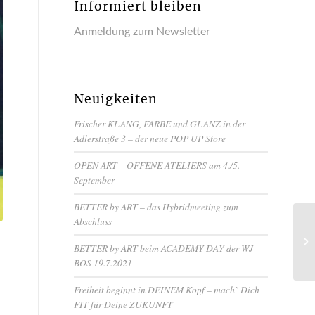
Informiert bleiben
Anmeldung zum Newsletter
Neuigkeiten
Frischer KLANG, FARBE und GLANZ in der
Adlerstraße 3 – der neue POP UP Store
OPEN ART – OFFENE ATELIERS am 4./5.
September
BETTER by ART – das Hybridmeeting zum
Abschluss
BETTER by ART beim ACADEMY DAY der WJ
BOS 19.7.2021
Freiheit beginnt in DEINEM Kopf – mach` Dich
FIT für Deine ZUKUNFT