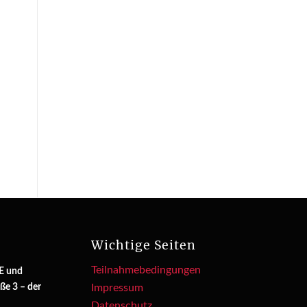
Wichtige Seiten
Teilnahmebedingungen
E und
ße 3 – der
Impressum
Datenschutz