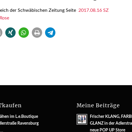
ereich der Schwäbischen Zeitung Seite
2017.08.16 SZ
-Rose
Tkaufen
Meine Beiträge
ähen im L.e.Boutique
Frischer KLANG, FARB
lerstraße Ravensburg
GLANZ in der Adlerstra
neue POP UP Store