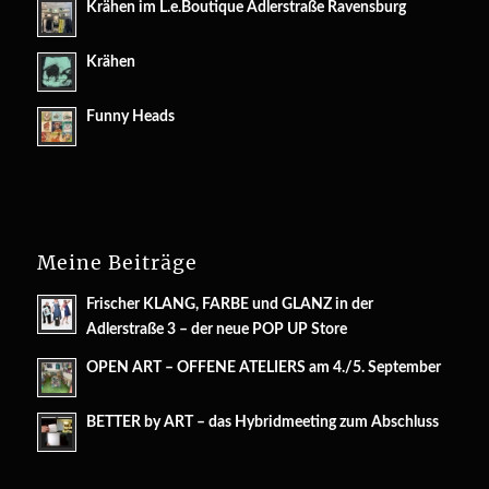
Krähen im L.e.Boutique Adlerstraße Ravensburg
Krähen
Funny Heads
Meine Beiträge
Frischer KLANG, FARBE und GLANZ in der
Adlerstraße 3 – der neue POP UP Store
OPEN ART – OFFENE ATELIERS am 4./5. September
BETTER by ART – das Hybridmeeting zum Abschluss