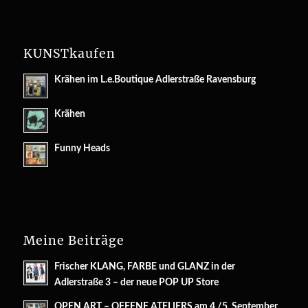
KUNSTkaufen
Krähen im L.e.Boutique Adlerstraße Ravensburg
Krähen
Funny Heads
Meine Beiträge
Frischer KLANG, FARBE und GLANZ in der
Adlerstraße 3 – der neue POP UP Store
OPEN ART – OFFENE ATELIERS am 4./5. September