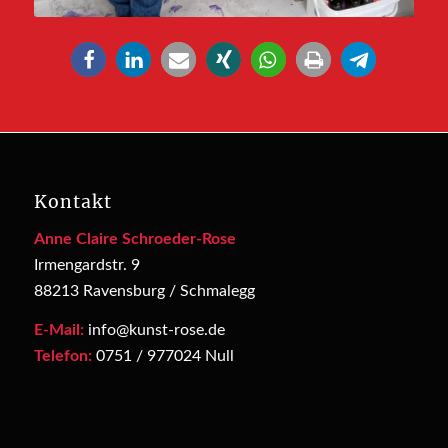
Kontakt
Anne Claire Schroeder-Rose
Irmengardstr. 9
88213 Ravensburg / Schmalegg
E-Mail:
info@kunst-rose.de
Telefon:
0751 / 977024 Null